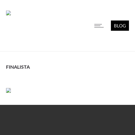
BLOG
FINALISTA
Leer más