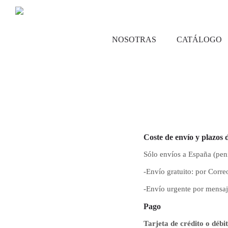
NOSOTRAS
CATÁLOGO
Coste de envío y plazos 
Sólo envíos a España (pení
-Envío gratuito: por Correo
-Envío urgente por mensaje
Pago
Tarjeta de crédito o déb