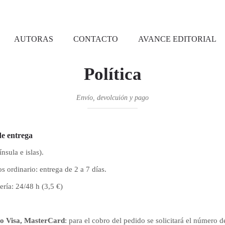
AUTORAS
CONTACTO
AVANCE EDITORIAL
Política
Envío, devolcuión y pago
de entrega
nsula e islas).
s ordinario: entrega de 2 a 7 días.
ría: 24/48 h (3,5 €)
ito Visa, MasterCard
: para el cobro del pedido se solicitará el número de