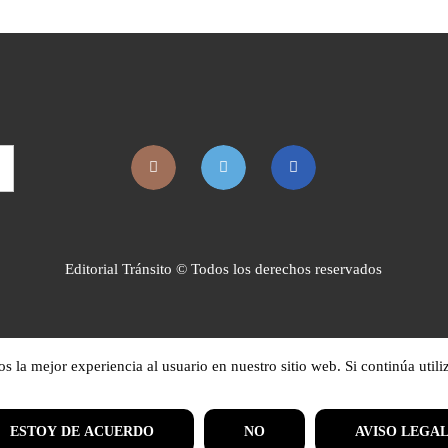
Editorial Tránsito © Todos los derechos reservados
la mejor experiencia al usuario en nuestro sitio web. Si continúa utili
ESTOY DE ACUERDO
NO
AVISO LEGA