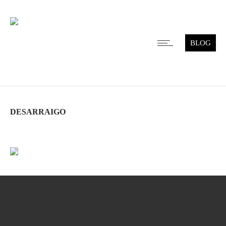
BLOG
DESARRAIGO
Leer más