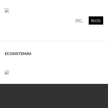
BLOG
ECOSISTEMAS
Leer más