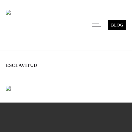
BLOG
ESCLAVITUD
Leer más