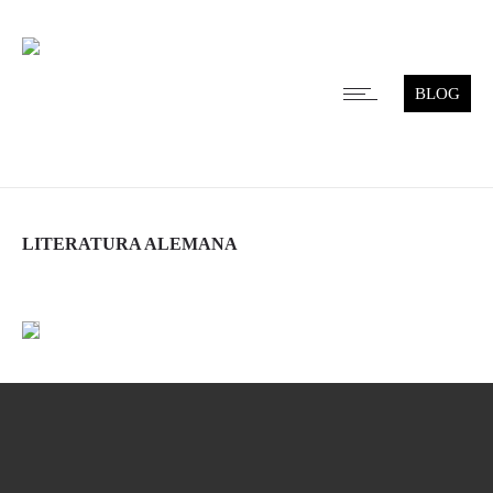
BLOG
LITERATURA ALEMANA
Leer más