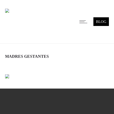
BLOG
MADRES GESTANTES
Leer más