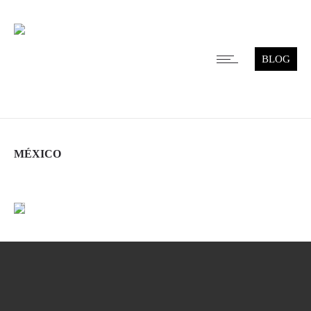
BLOG
MÉXICO
Leer más