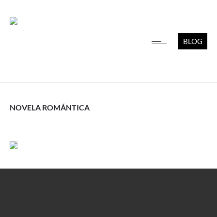
BLOG
NOVELA ROMÁNTICA
Leer más