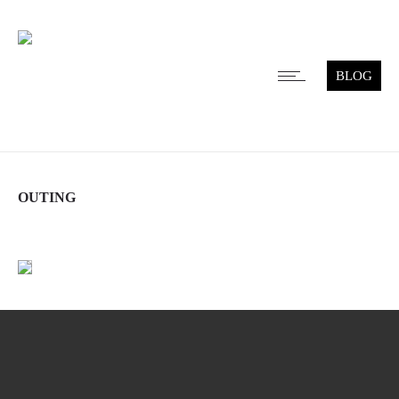
BLOG
OUTING
Leer más