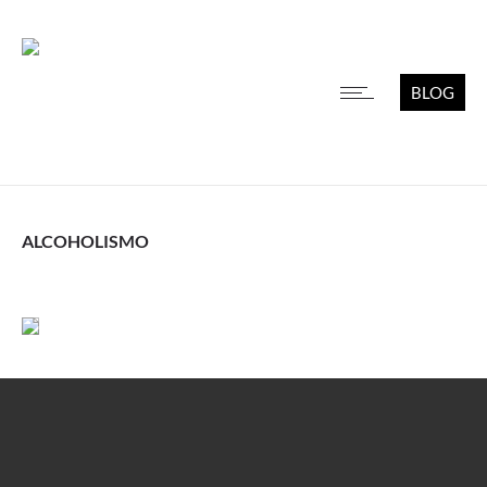
BLOG
ALCOHOLISMO
Leer más