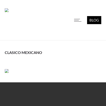
BLOG
CLASICO MEXICANO
Leer más