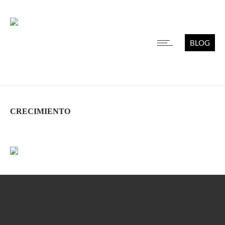
BLOG
CRECIMIENTO
Leer más