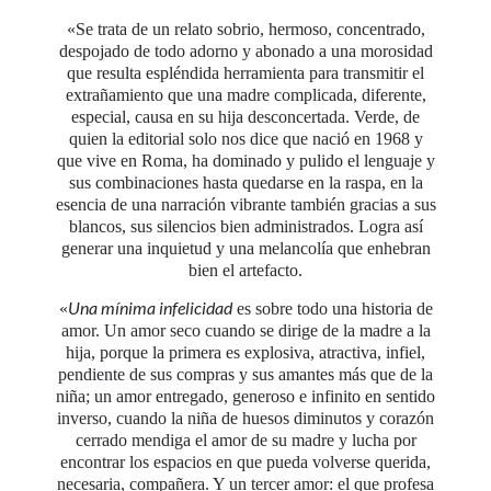
«
Se trata de un relato sobrio, hermoso, concentrado,
despojado de todo adorno y abonado a una morosidad
que resulta espléndida herramienta para transmitir el
extrañamiento que una madre complicada, diferente,
especial, causa en su hija desconcertada. Verde, de
quien la editorial solo nos dice que nació en 1968 y
que vive en Roma, ha dominado y pulido el lenguaje y
sus combinaciones hasta quedarse en la raspa, en la
esencia de una narración vibrante también gracias a sus
blancos, sus silencios bien administrados. Logra así
generar una inquietud y una melancolía que enhebran
bien el artefacto.
Una mínima infelicidad
«
es sobre todo una historia de
amor. Un amor seco cuando se dirige de la madre a la
hija, porque la primera es explosiva, atractiva, infiel,
pendiente de sus compras y sus amantes más que de la
niña; un amor entregado, generoso e infinito en sentido
inverso, cuando la niña de huesos diminutos y corazón
cerrado mendiga el amor de su madre y lucha por
encontrar los espacios en que pueda volverse querida,
necesaria, compañera. Y un tercer amor: el que profesa