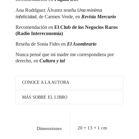
Una mínima
Ana Rodríguez Álvarez reseña
infelicidad
, de Carmen Verde, en
Revista Mercurio
Recomendación en
El Club de los Negocios Raros
(Radio Intereconomía)
Reseña de Sonia Fides en
El Asombrario
Nunca pensé que mi madre me correspondiera por
derecho, en
Cultura y tal
CONOCE A LA AUTORA
MÁS SOBRE EL LIBRO
20 × 13 × 1 cm
Dimensiones