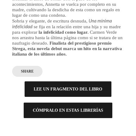
acontecimientos, Annetta se vuelca por completo en su
madre, cultivando la desdicha de esta como un regalo en
lugar de como una condena.
Una mínima
Sobria y elegante, de escritura desnuda,
infelicidad
se fija en la relación entre una hija y su madre
para explorar
la infelicidad como lugar.
Carmen Verde
nos arrastra hasta la última página como si se tratara de un
naufragio deseado.
F
inalista del prestigioso premio
Strega, esta novela debut marca un hito en la narrativa
italiana de los últimos años.
SHARE
LEE UN FRAGMENTO DEL LIBRO
CÓMPRALO EN ESTAS LIBRERÍAS