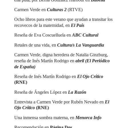
Carmen Verde en
Culturas 2
(RTVE)
Ocho libros para este verano que ayudan a transitar los
recovecos de la maternidad, en
El País
Reseña de Eva Coscuelluela en
ABC Cultural
Retales de una vida, en
Cultura/s La Vanguardia
Carmen Verde, digna heredera de Natalia Ginzburg,
reseña de Inés Martín Rodrigo en
a
bril
(El Periódico
de España)
Reseña de Inés Martín Rodrigo en
El Ojo Crítico
(RNE)
Reseña de Ángeles López en
La Razón
Entrevista a Carmen Verde por Rubén Nevado en
El
Ojo Crítico
(RNE)
Una inmensa sombra materna, en
Menorca Info
Recomendación en
Página Dos