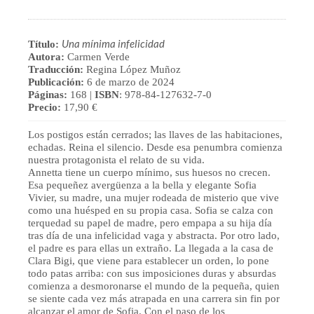
Una mínima infelicidad
Título:
Autora:
Carmen Verde
Traducción:
Regina López Muñoz
Publicación:
6 de marzo de 2024
Páginas:
168 |
ISBN
: 978-84-127632-7-0
Precio:
17,90 €
Los postigos están cerrados; las llaves de las habitaciones,
echadas. Reina el silencio. Desde esa penumbra comienza
nuestra protagonista el relato de su vida.
Annetta tiene un cuerpo mínimo, sus huesos no crecen.
Esa pequeñez avergüenza a la bella y elegante Sofia
Vivier, su madre, una mujer rodeada de misterio que vive
como una huésped en su propia casa. Sofia se calza con
terquedad su papel de madre, pero empapa a su hija día
tras día de una infelicidad vaga y abstracta. Por otro lado,
el padre es para ellas un extraño. La llegada a la casa de
Clara Bigi, que viene para establecer un orden, lo pone
todo patas arriba: con sus imposiciones duras y absurdas
comienza a desmoronarse el mundo de la pequeña, quien
se siente cada vez más atrapada en una carrera sin fin por
alcanzar el amor de Sofia. Con el paso de los