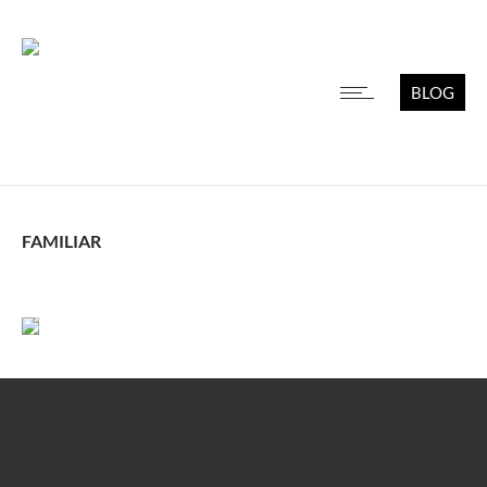
BLOG
FAMILIAR
Leer más