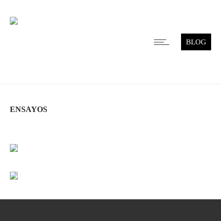
BLOG
ENSAYOS
Leer más
Leer más