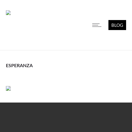
BLOG
ESPERANZA
Leer más