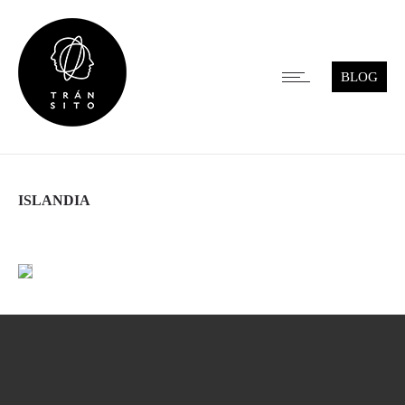
BLOG
ISLANDIA
Leer más