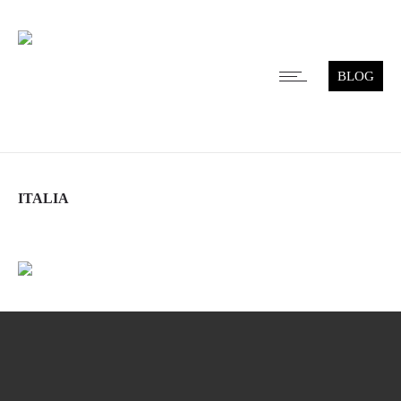
BLOG
ITALIA
Leer más