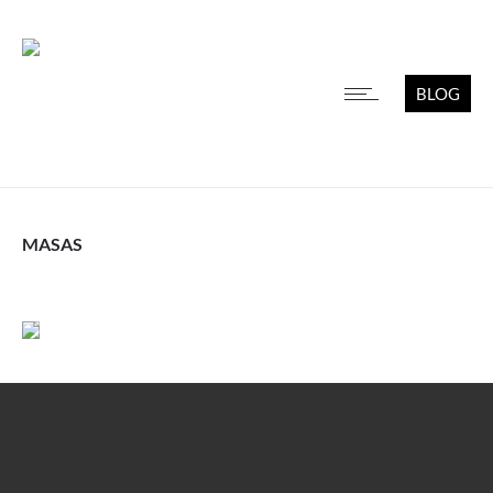
BLOG
MASAS
Leer más