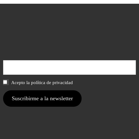
Acepto la política de privacidad