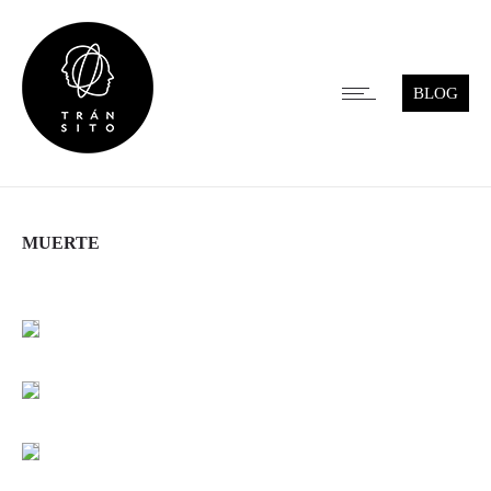
BLOG
MUERTE
Leer más
Leer más
Leer más