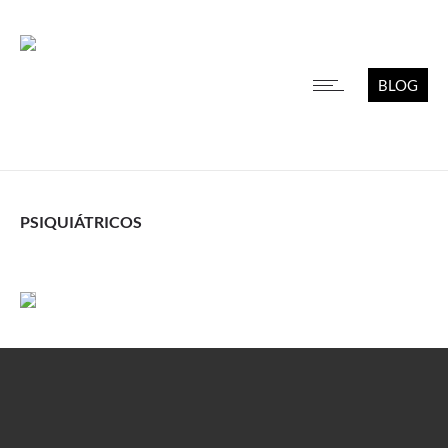
BLOG
PSIQUIÁTRICOS
Leer más