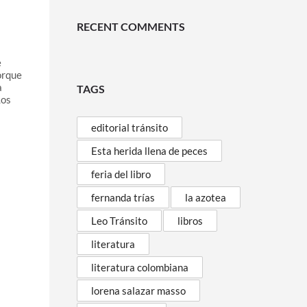
RECENT COMMENTS
e
porque
a
TAGS
Los
editorial tránsito
Esta herida llena de peces
feria del libro
fernanda trías
la azotea
Leo Tránsito
libros
literatura
literatura colombiana
lorena salazar masso