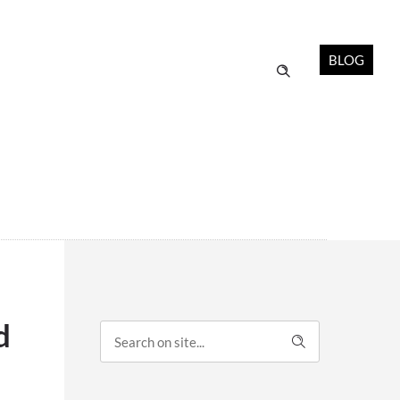
BLOG
d