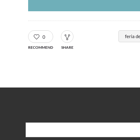
feria de
0
RECOMMEND
SHARE