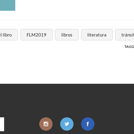
l libro
FLM2019
libros
literatura
tránsi
TAGG