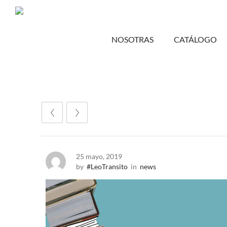
NOSOTRAS
CATÁLOGO
25 mayo, 2019
by
#LeoTransito
in
news