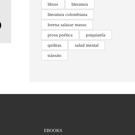
libros
literatura
literatura colombiana
lorena salazar masso
prosa poética
psiquiatría
quiltras
salud mental
tránsito
EBOOKS