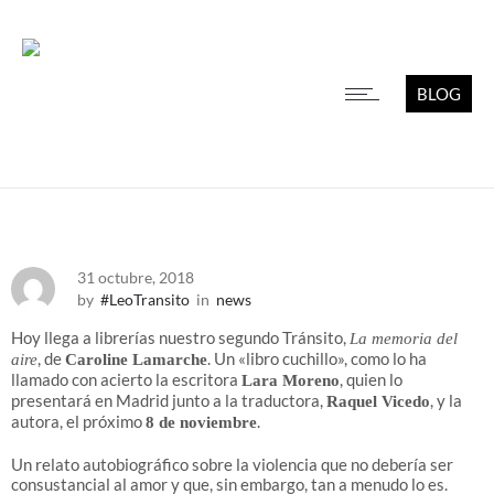
BLOG
31 octubre, 2018
by
#LeoTransito
in
news
Hoy llega a librerías nuestro segundo Tránsito,
La memoria del
, de
. Un «libro cuchillo», como lo ha
aire
Caroline Lamarche
llamado con acierto la escritora
, quien lo
Lara Moreno
presentará en Madrid junto a la traductora,
, y la
Raquel Vicedo
autora, el próximo
.
8 de noviembre
Un relato autobiográfico sobre la violencia que no debería ser
consustancial al amor y que, sin embargo, tan a menudo lo es.