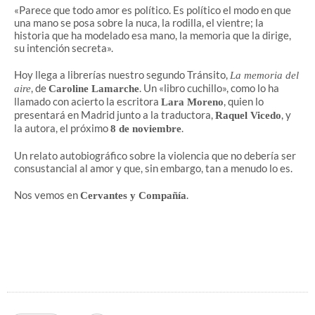
«Parece que todo amor es político. Es político el modo en que
una mano se posa sobre la nuca, la rodilla, el vientre; la
historia que ha modelado esa mano, la memoria que la dirige,
su intención secreta».
Hoy llega a librerías nuestro segundo Tránsito,
La memoria del
, de
. Un «libro cuchillo», como lo ha
aire
Caroline Lamarche
llamado con acierto la escritora
, quien lo
Lara Moreno
presentará en Madrid junto a la traductora,
, y
Raquel Vicedo
la autora, el próximo
.
8 de noviembre
Un relato autobiográfico sobre la violencia que no debería ser
consustancial al amor y que, sin embargo, tan a menudo lo es.
Nos vemos en
.
Cervantes y Compañía