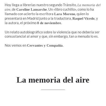
Hoy llega a librerías nuestro segundo Tránsito,
La memoria del
, de
. Un «libro cuchillo», como lo ha
aire
Caroline Lamarche
llamado con acierto la escritora
, quien lo
Lara Moreno
presentará en Madrid junto a la traductora,
, y
Raquel Vicedo
la autora, el próximo
.
8 de noviembre
Un relato autobiográfico sobre la violencia que no debería ser
consustancial al amor y que, sin embargo, tan a menudo lo es.
Nos vemos en
.
Cervantes y Compañía
La memoria del aire