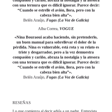
compasión y cariño, abraza la nostalgia y la atesora
con una ternura que es difícil ignorar. Parece decir:
“Cuando se estrelle el avión, llora, pero con la
cabeza bien alta”».
Belén Araújo,
Fugas (La Voz de Galicia)
Alba Correa,
VOGUE
«Nina Bouraoui acaba haciendo, sin pretenderlo,
un buen manual para sobrellevar el dolor de la
pérdida. Nina es vulnerable, está rota y su relato es
triste y desgarrador, pero a la vez demuestra
compasión y cariño, abraza la nostalgia y la atesora
con una ternura que es difícil ignorar. Parece decir:
“Cuando se estrelle el avión, llora, pero con la
cabeza bien alta”».
Belén Araújo,
Fugas (La Voz de Galicia)
RESEÑAS
Lo que comienza al decir adiós a un padre. Entrevista