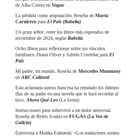
de Alba Correa en
Vogue
La pérdida como amputación. Reseña de
Marta
Carnicero
para
El País (Babelia)
Un gran señor
, entre los libros más esperados de
noviembre de 2024, según
Babelia
Ocho libros para reflexionar sobre los vínculos
familiares. Diana Oliver y Adrián Cordellat para
El
País
Mi padre, mi mundo. Reseña de
Mercedes Monmany
en
ABC Cultural
Esta aclamada autora francesa ha retratado los últimos
días de su padre en una novela que te hará recordar al
tuyo
.
Ahora Qué Leo
(La Sexta)
Instrucciones para sobrevivir a un dolor universal.
Reseña de Belén Araújo en
FUGAS (
La Voz de
Galicia
)
Entrevista a Malika Embarek: «Los traductores somos