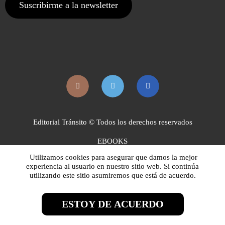
Editorial Tránsito © Todos los derechos reservados
EBOOKS
Utilizamos cookies para asegurar que damos la mejor
DISTRIBUCIÓN
experiencia al usuario en nuestro sitio web. Si continúa
utilizando este sitio asumiremos que está de acuerdo.
AVISO LEGAL
POLÍTICA DE COOKIES
ESTOY DE ACUERDO
POLÍTICA DE ENVÍO, PAGO Y DEVOLUCIONES