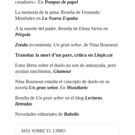
creadores». En
Pompas de papel
La memoria de la pena. Reseña de Fernando
Menéndez en
La Nueva España
A la muerte del padre. Reseña de Elena Sierra en
Pérgola
Zenda
recomienda:
Un gran señor
, de Nina Bouraoui
Transitar la mort d’un pare, crítica en
Llegir.cat
Estos libros sobre el duelo no son de autoayuda, pero
ayudan muchísimo,
Glamour
Nina Bouraoui estudia el concepto de duelo en su
novela
Un gran señor.
En
Mundiario
Reseña de
Un gran señor
en el blog
Lecturas
Iletradas
Novedades editoriales de
Babelio
MÁS SOBRE EL LIBRO