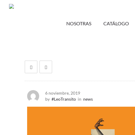
NOSOTRAS
CATÁLOGO
6 noviembre, 2019
by
#LeoTransito
in
news