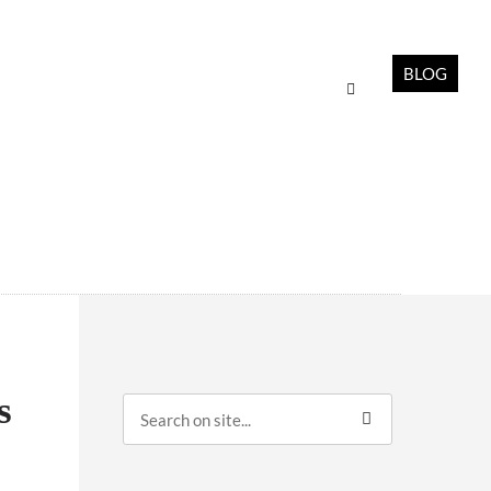
BLOG
s