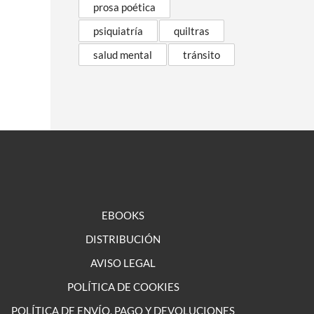
prosa poética
psiquiatría
quiltras
salud mental
tránsito
EBOOKS
DISTRIBUCIÓN
AVISO LEGAL
POLÍTICA DE COOKIES
POLÍTICA DE ENVÍO, PAGO Y DEVOLUCIONES