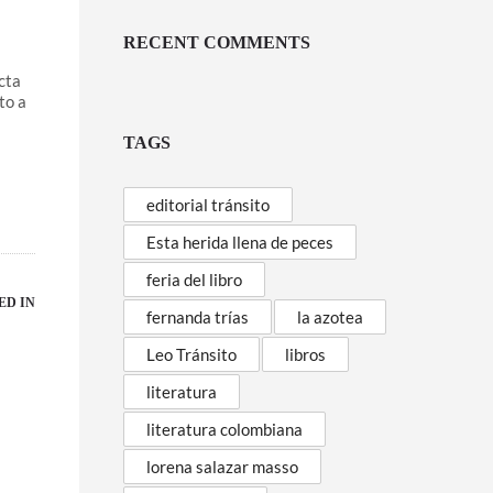
RECENT COMMENTS
cta
nto a
TAGS
editorial tránsito
Esta herida llena de peces
feria del libro
ED IN
fernanda trías
la azotea
Leo Tránsito
libros
literatura
literatura colombiana
lorena salazar masso