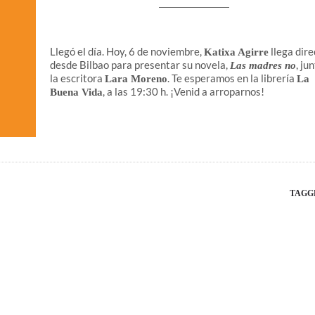
Llegó el día. Hoy, 6 de noviembre,
llega dire
Katixa Agirre
desde Bilbao para presentar su novela,
, ju
Las madres no
la escritora
. Te esperamos en la librería
Lara Moreno
La
, a las 19:30 h. ¡Venid a arroparnos!
Buena Vida
TAGG