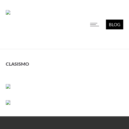
BLOG
CLASISMO
Leer más
Leer más