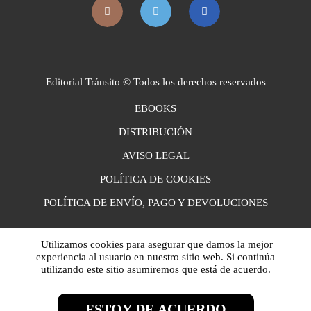
Editorial Tránsito © Todos los derechos reservados
EBOOKS
DISTRIBUCIÓN
AVISO LEGAL
POLÍTICA DE COOKIES
POLÍTICA DE ENVÍO, PAGO Y DEVOLUCIONES
Utilizamos cookies para asegurar que damos la mejor
experiencia al usuario en nuestro sitio web. Si continúa
utilizando este sitio asumiremos que está de acuerdo.
ESTOY DE ACUERDO