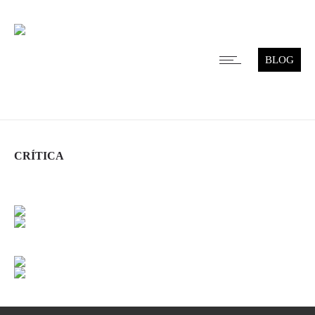
BLOG
CRÍTICA
Leer más
Leer más