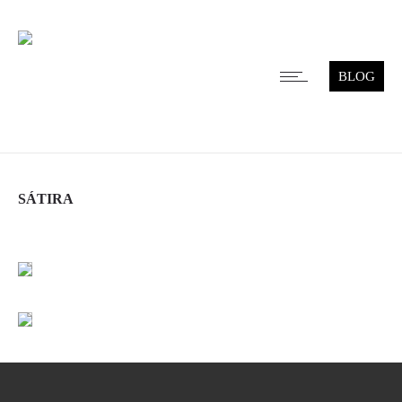
BLOG
SÁTIRA
Leer más
Leer más