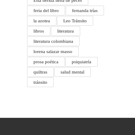
Esta herida llena de peces
feria del libro
fernanda trías
la azotea
Leo Tránsito
libros
literatura
literatura colombiana
lorena salazar masso
prosa poética
psiquiatría
quiltras
salud mental
tránsito