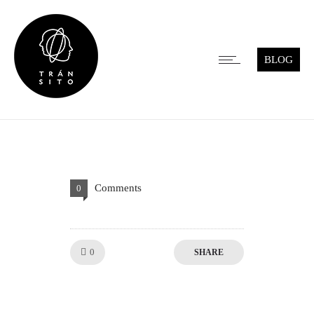
BLOG
Comments
0
0
Like!
SHARE