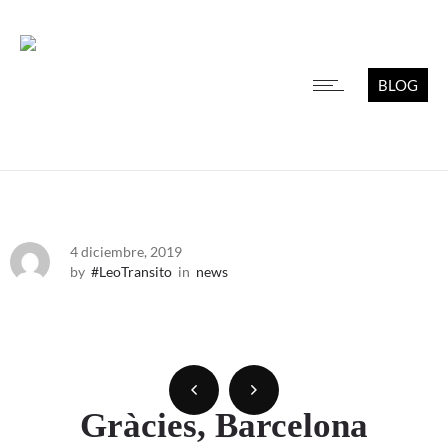
BLOG
4 diciembre, 2019
by
#LeoTransito
in
news
Gràcies, Barcelona