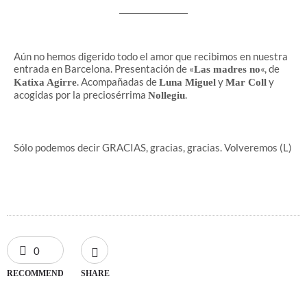
Aún no hemos digerido todo el amor que recibimos en nuestra
entrada en Barcelona. Presentación de «
«, de
Las madres no
. Acompañadas de
y
y
Katixa Agirre
Luna Miguel
Mar Coll
acogidas por la preciosérrima
.
Nollegiu
Sólo podemos decir GRACIAS, gracias, gracias. Volveremos (L)
0
RECOMMEND
SHARE