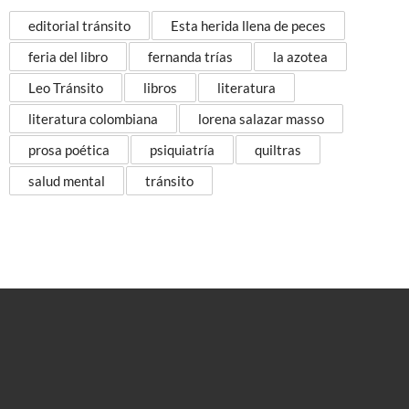
editorial tránsito
Esta herida llena de peces
feria del libro
fernanda trías
la azotea
Leo Tránsito
libros
literatura
literatura colombiana
lorena salazar masso
prosa poética
psiquiatría
quiltras
salud mental
tránsito