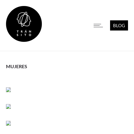
BLOG
MUJERES
Leer más
Leer más
Leer más