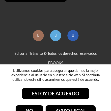
Editorial Tránsito © Todos los derechos reservados
EBOOKS
Utilizamos cookies para asegurar que damos la mejor
DISTRIBUCIÓN
experiencia al usuario en nuestro sitio web. Si continúa
utilizando este sitio asumiremos que está de acuerdo.
AVISO LEGAL
POLÍTICA DE COOKIES
ESTOY DE ACUERDO
POLÍTICA DE ENVÍO, PAGO Y DEVOLUCIONES
NO
AVISO LEGAL