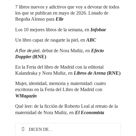
7 libros nuevos y adictivos que voy a devorar de todos
los que se publican en mayo de 2026. Listado de
Begoña Alonso para
Elle
Los 10 mejores libros de la semana, en
Infobae
Un libro capaz de rasgarte la piel, en
ABC
A flor de piel
, debut de Nora Muñiz, en
Efecto
Doppler
(RNE)
En la Feria del libro de Madrid con la editorial
Kalandraka y Nora Muñiz, en
Libros de Arena
(RNE)
Mujer, identidad, memoria y maternidad: cuatro
escritoras en la Feria del Libro de Madrid con
WMagazín
Qué leer: de la ficción de Roberto Leal al retrato de la
maternidad de Nora Muñiz, en
El Economista
DICEN DE...