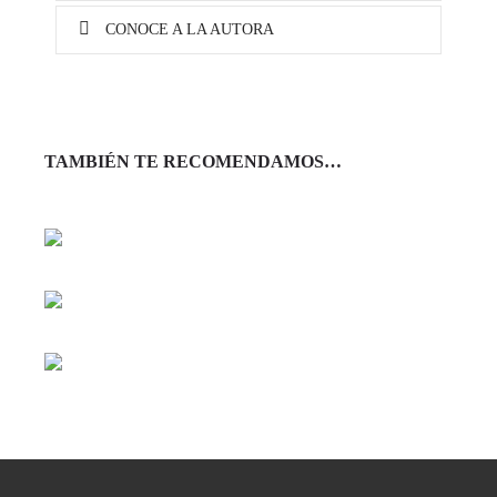
CONOCE A LA AUTORA
TAMBIÉN TE RECOMENDAMOS…
Leer más
Leer más
Leer más