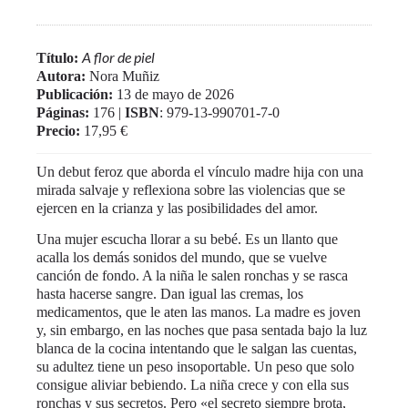
A flor de piel
Título:
Autora:
Nora Muñiz
Publicación:
13 de mayo de 2026
Páginas
:
176 |
ISBN
: 979-13-990701-7-0
Precio:
17,95 €
Un debut feroz que aborda el vínculo madre hija con una
mirada salvaje y reflexiona sobre las violencias que se
ejercen en la crianza y las posibilidades del amor.
Una mujer escucha llorar a su bebé. Es un llanto que
acalla los demás sonidos del mundo, que se vuelve
canción de fondo. A la niña le salen ronchas y se rasca
hasta hacerse sangre. Dan igual las cremas, los
medicamentos, que le aten las manos. La madre es joven
y, sin embargo, en las noches que pasa sentada bajo la luz
blanca de la cocina intentando que le salgan las cuentas,
su adultez tiene un peso insoportable. Un peso que solo
consigue aliviar bebiendo. La niña crece y con ella sus
ronchas y sus secretos. Pero «el secreto siempre brota,